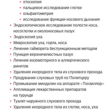
отоскопия
пальцевое исследование глотки
ольфактометрия
исследование функции носового дыхания
Эндоскопическое исследование полости носа,
носоглотки и околоносовых пазух
Эндоскопия уха
Микроскопия уха, горла, носа
Лечение гайморита беспункционным методом
Пункция верхнечелюстных пазух
Лечение вазомоторного и аллергического
ринитов
Удаление инородного тела из слухового прохода
Продувание слуховых труб по Политцеру
Промывание миндалин на аппарате «Тонзиллор»
Аппликация лекарственных препаратов
на турунде
Туалет наружного слухового прохода
Удаление инородного тела из глотки, носа, уха