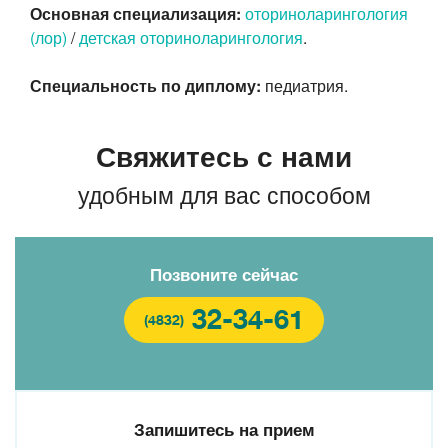
Основная специализация:
оториноларингология
(лор)
/
детская оториноларингология
.
Специальность по диплому:
педиатрия.
Свяжитесь с нами
удобным для вас способом
Позвоните сейчас
32-34-61
(4832)
Запишитесь на прием