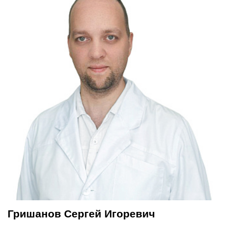
Гришанов Сергей Игоревич