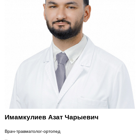
Прием терапевта-стоматолога
Имамкулиев Азат Чарыевич
Врач-травматолог-ортопед