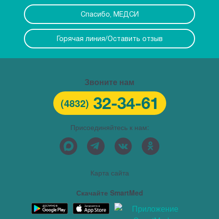
Спасибо, МЕДСИ
Горячая линия/Оставить отзыв
Звоните нам
32-34-61
(4832)
Присоединяйтесь к нам:
Карта сайта
Скачайте SmartMed