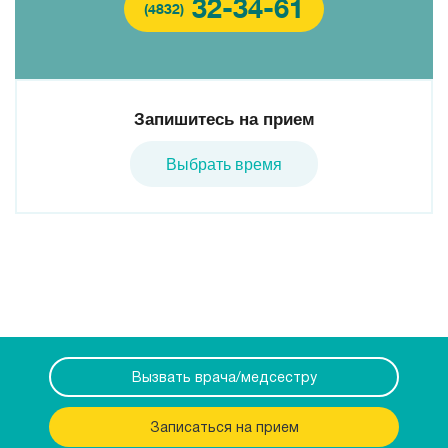
32-34-61
(4832)
Запишитесь на прием
Выбрать время
Вызвать врача/медсестру
Записаться на прием