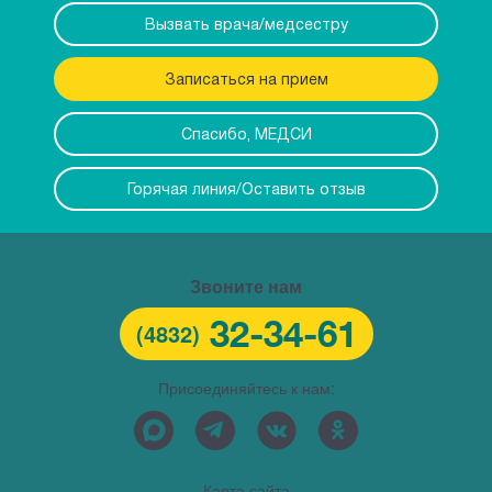
Вызвать врача/медсестру
Записаться на прием
Спасибо, МЕДСИ
Горячая линия/Оставить отзыв
Звоните нам
32-34-61
(4832)
Присоединяйтесь к нам:
Карта сайта