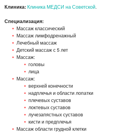
Клиника:
Клиника МЕДСИ на Советской
.
Специализация:
Массаж классический
Массаж лимфодренажный
Лечебный массаж
Детский массаж с 5 лет
Массаж:
головы
лица
Массаж:
верхней конечности
надплечья и области лопатки
плечевых суставов
локтевых суставов
лучезапястных суставов
кисти и предплечья
Массаж области грудной клетки