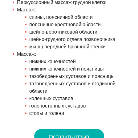
Перкуссионный массаж грудной клетки
Массаж:
спины, поясничной области
пояснично-крестцовой
области
шейно-воротниковой
области
шейно-грудного
отдела позвоночника
мышц передней брюшной стенки
Массаж:
нижних конечностей
нижних конечностей и поясницы
тазобедренных суставов и поясницы
тазобедренных суставов и ягодичной
области
коленных суставов
голеностопных суставов
стопы и голени
Оставить отзыв