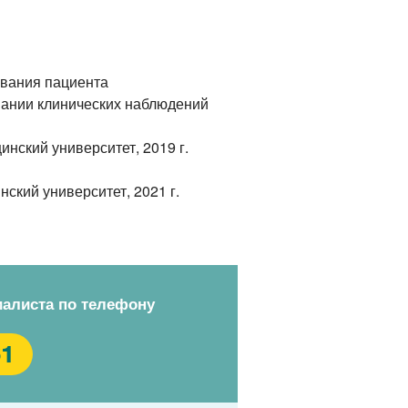
ования пациента
вании клинических наблюдений
нский университет, 2019 г.
кий университет, 2021 г.
иалиста по телефону
61