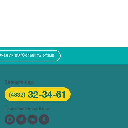
ячая линия/Оставить отзыв
Звоните нам
32-34-61
(4832)
Присоединяйтесь к нам: