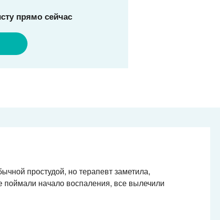
сту прямо сейчас
ычной простудой, но терапевт заметила,
ге поймали начало воспаления, все вылечили