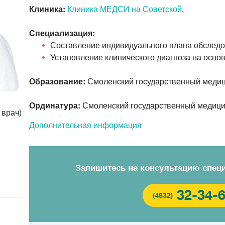
Клиника:
Клиника МЕДСИ на Советской
.
Специализация:
Составление индивидуального плана обслед
Установление клинического диагноза на осно
Образование:
Смоленский государственный медици
Ординатура:
Смоленский государственный медицинс
 врач)
Дополнительная информация
Запишитесь на консультацию спец
32-34-
(4832)