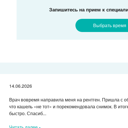
Запишитесь на прием к специали
Выбрать время
14.06.2026
Врач вовремя направила меня на рентген. Пришла с об
что кашель «не тот» и порекомендовала снимок. В ито
быстро. Спасиб...
Читать далее