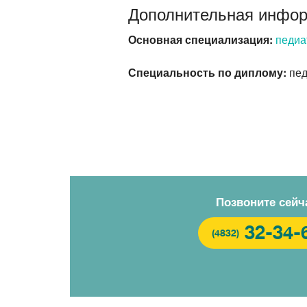
Дополнительная инфо
Основная специализация:
педиа
Специальность по диплому:
пед
Позвоните сейч
32-34-
(4832)