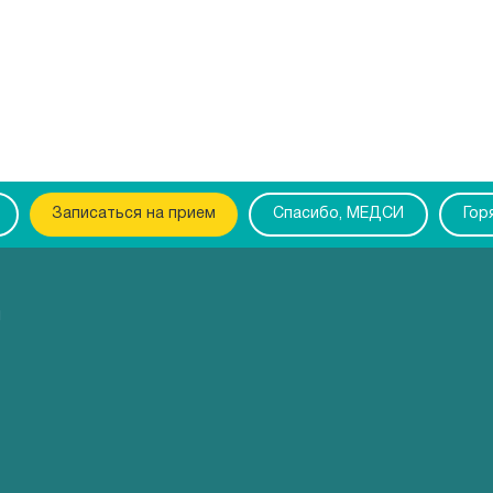
Записаться на прием
Спасибо, МЕДСИ
Гор
ы