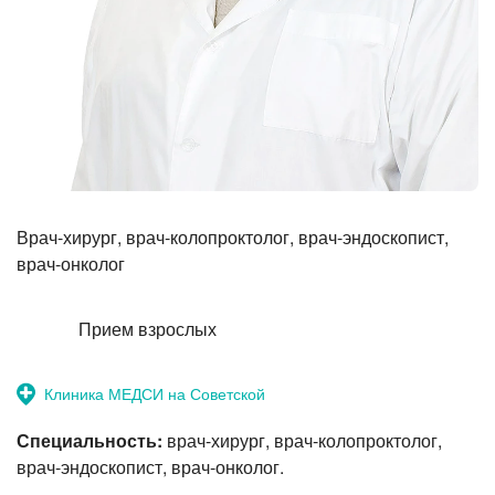
Прием терапевта-стоматолога
Врач-хирург, врач-колопроктолог, врач-эндоскопист,
врач-онколог
Прием взрослых
Клиника МЕДСИ на Советской
Специальность:
врач-хирург, врач-колопроктолог,
врач-эндоскопист, врач-онколог.