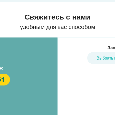
Свяжитесь с нами
удобным для вас способом
Зап
Выбрать 
ас
61