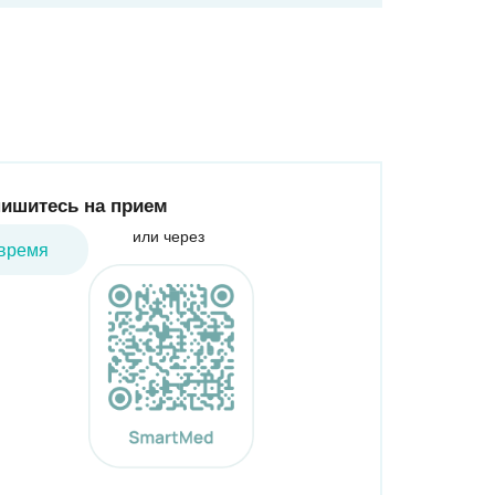
ишитесь на прием
или через
время