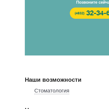
Позвоните сейч
32-34-
(4832)
Наши возможности
Стоматология