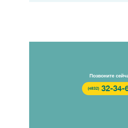
Позвоните сейч
32-34-
(4832)