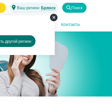
1
Ваш регион:
Брянск
Поиск
Найти
Программы
Акции
Контакты
ть другой регион