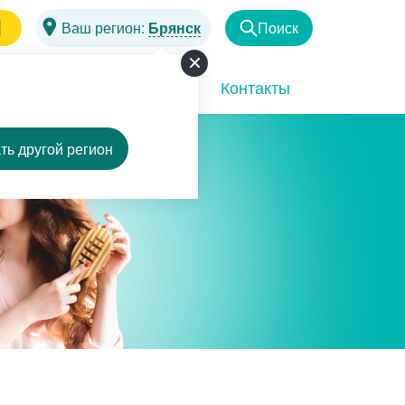
1
Ваш регион:
Брянск
Поиск
Найти
Программы
Акции
Контакты
ть другой регион