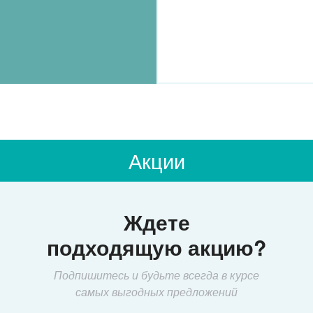
Акции
Ждете
подходящую акцию?
Подпишитесь и будьте всегда в курсе
самых выгодных предложений