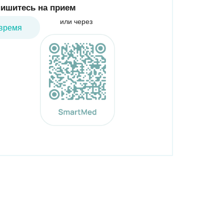
ишитесь на прием
или через
время