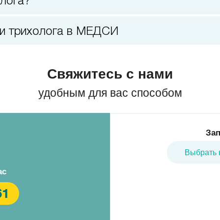
олога?
ии трихолога в МЕДСИ
Свяжитесь с нами
удобным для вас способом
Зап
Выбрать 
ас
61