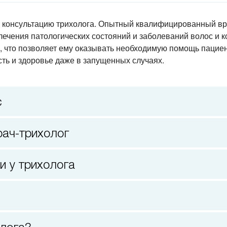
а консультацию трихолога. Опытный квалифицированный в
лечения патологических состояний и заболеваний волос и 
и, что позволяет ему оказывать необходимую помощь пацие
ть и здоровье даже в запущенных случаях.
с
рач-трихолог
и у трихолога