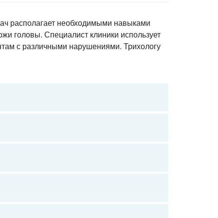
рач располагает необходимыми навыками
кожи головы. Специалист клиники использует
нтам с различными нарушениями. Трихологу