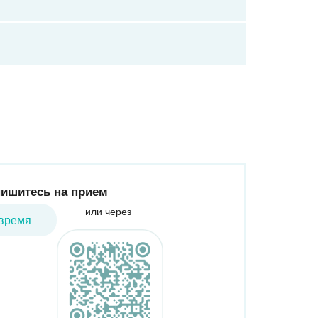
ишитесь на прием
или через
время