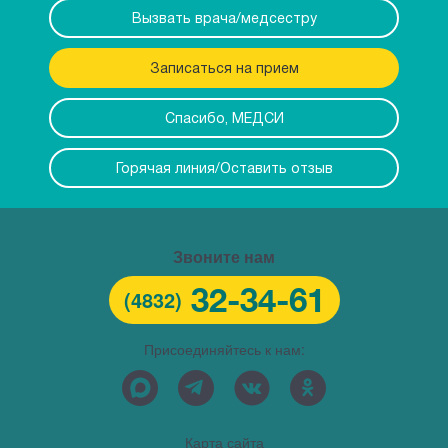
Вызвать врача/медсестру
Записаться на прием
Спасибо, МЕДСИ
Горячая линия/Оставить отзыв
Звоните нам
32-34-61
(4832)
Присоединяйтесь к нам:
Карта сайта