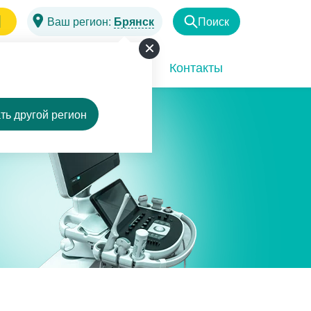
1
Ваш регион:
Брянск
Поиск
Найти
Программы
Акции
Контакты
ть другой регион