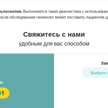
льпоскопия.
Выполняется такая диагностика с использован
осле обследования гинеколог может поставить пациентке д
Свяжитесь с нами
удобным для вас способом
Зап
Выбрать 
ас
61