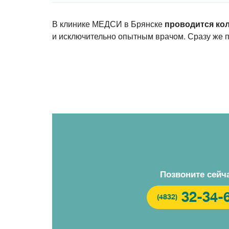
В клинике МЕДСИ в Брянске
проводится ко
и исключительно опытным врачом. Сразу же п
Позвоните сейч
32-34-
(4832)