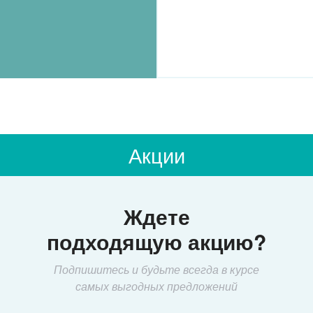
Акции
Ждете
подходящую акцию?
Подпишитесь и будьте всегда в курсе
самых выгодных предложений