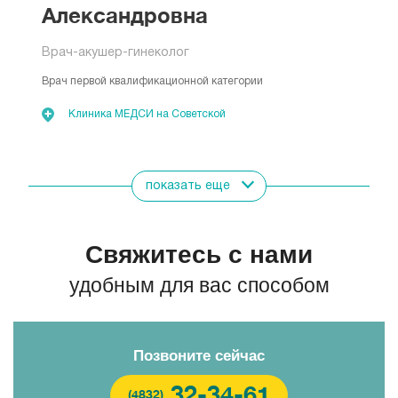
Александровна
Врач-акушер-гинеколог
Врач первой квалификационной категории
Клиника МЕДСИ на Советской
Показать всех врачей
показать еще
Свяжитесь с нами
удобным для вас способом
Позвоните сейчас
32-34-61
(4832)