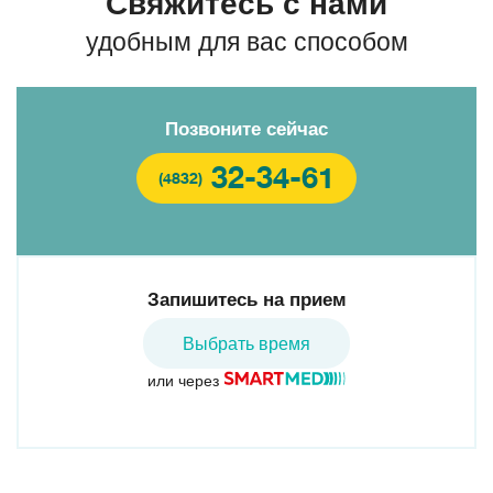
Свяжитесь с нами
удобным для вас способом
Позвоните сейчас
32-34-61
(4832)
Запишитесь на прием
Выбрать время
или через