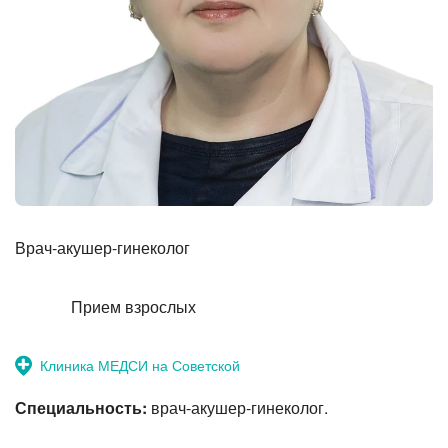
Прием терапевта-стоматолога
Врач-акушер-гинеколог
Прием взрослых
Клиника МЕДСИ на Советской
Специальность:
врач-акушер-гинеколог.